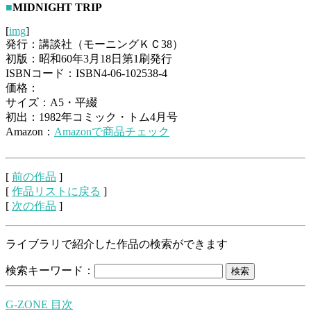
■
MIDNIGHT TRIP
[
img
]
発行：講談社（モーニングＫＣ38）
初版：昭和60年3月18日第1刷発行
ISBNコード：ISBN4-06-102538-4
価格：
サイズ：A5・平綴
初出：1982年コミック・トム4月号
Amazon：
Amazonで商品チェック
[
前の作品
]
[
作品リストに戻る
]
[
次の作品
]
ライブラリで紹介した作品の検索ができます
検索キーワード：
G-ZONE 目次