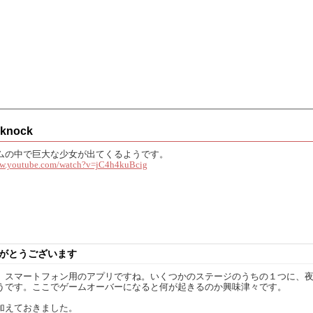
knock
ムの中で巨大な少女が出てくるようです。
ww.youtube.com/watch?v=jC4h4kuBcig
がとうございます
、スマートフォン用のアプリですね。いくつかのステージのうちの１つに、
うです。ここでゲームオーバーになると何が起きるのか興味津々です。
加えておきました。