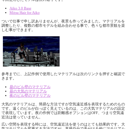
Aiko 3.0 Base
Mitsu Hair for Aiko
ついで仕事で申し訳ありませんが、夜景も作ってみました。マテリアルを
調整したり、複数の都市モデルを組み合わせる事で、色々な都市景観を楽
しむ事ができます。
参考までに、上記作例で使用したマテリアルは次のリンクを押すと確認で
きます。
昼のビル壁のマテリアル
昼の大気のマテリアル
夜のビル壁のマテリアル
大気のマテリアルは、簡易な方法ですが空気遠近感を表現するためのもの
です。遠くのビルが白っぽく見えているのは、この大気マテリアルの設定
で表現しています。夜の作例では距離感オプションはOFF、つまり空気遠
近法は使っていません。
広い空間を表現する時には、空気遠近法を使うのはとても効果的です。大
気マテリアルを変更する方法ですが、直接自分で手がける他にマテリアル