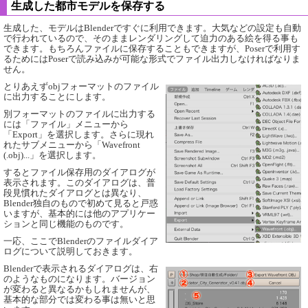
生成した都市モデルを保存する
生成した、モデルはBlenderですぐに利用できます。大気などの設定も自動
で行われているので、そのままレンダリングして迫力のある絵を得る事も
できます。もちろんファイルに保存することもできますが、Poserで利用す
るためにはPoserで読み込みが可能な形式でファイル出力しなければなりま
せん。
とりあえずobjフォーマットのファイル
に出力することにします。
別フォーマットのファイルに出力する
には「ファイル」メニューから
「Export」を選択します。さらに現れ
れたサブメニューから「Wavefront
(.obj)...」を選択します。
するとファイル保存用のダイアログが
表示されます。このダイアログは、普
段見慣れたダイアログとは異なり、
Blender独自のもので初めて見ると戸惑
いますが、基本的には他のアプリケー
ションと同じ機能のものです。
一応、ここでBlenderのファイルダイア
ログについて説明しておきます。
Blenderで表示されるダイアログは、右
のようなものになります。バージョン
が変わると異なるかもしれませんが、
基本的な部分では変わる事は無いと思