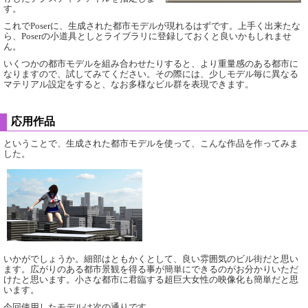
す。
これでPoserに、生成された都市モデルが現れるはずです。上手く出来たな
ら、Poserの小道具としとライブラリに登録しておくと良いかもしれませ
ん。
いくつかの都市モデルを組み合わせたりすると、より重量感のある都市に
なりますので、試してみてください。その際には、少しモデル毎に異なる
マテリアル設定をすると、なお多様なビル群を表現できます。
応用作品
ということで、生成された都市モデルを使って、こんな作品を作ってみま
した。
いかがでしょうか。細部はともかくとして、良い雰囲気のビル街だと思い
ます。広がりのある都市景観を得る事が簡単にできるのがお分かりいただ
けたと思います。小さな都市に君臨する超巨大女性の映像化も簡単だと思
います。
今回使用したモデルは次の通りです。