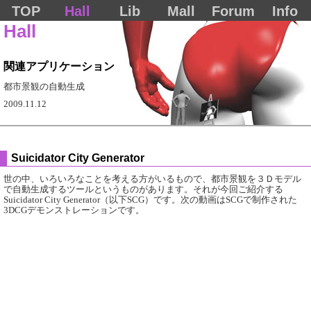
TOP
Hall
Lib
Mall
Forum
Info
Hall
関連アプリケーション
都市景観の自動生成
2009.11.12
Suicidator City Generator
世の中、いろいろなことを考える方がいるもので、都市景観を３Ｄモデル
で自動生成するツールというものがあります。それが今回ご紹介する
Suicidator City Generator（以下SCG）です。次の動画はSCGで制作された
3DCGデモンストレーションです。