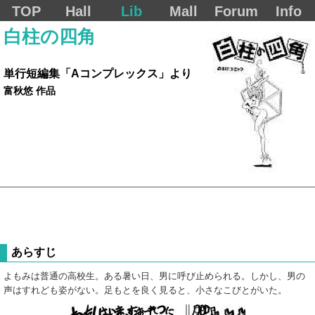
TOP
Hall
Lib
Mall
Forum
Info
白柱の四角
単行短編集「Aコンプレックス」より
富秋悠 作品
あらすじ
よもみは普通の高校生。ある暑い日、男に呼び止められる。しかし、男の
声はすれども姿がない。足もとを良く見ると、小さなこびとがいた。