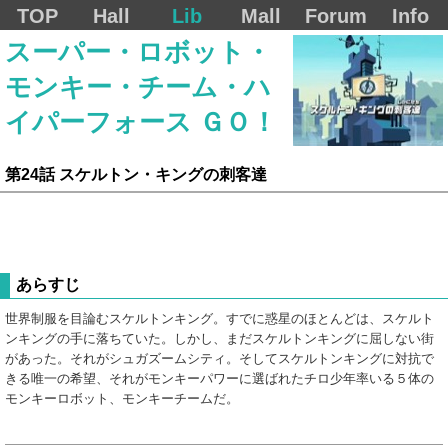
TOP
Hall
Lib
Mall
Forum
Info
スーパー・ロボット・
モンキー・チーム・ハ
イパーフォース ＧＯ！
第24話 スケルトン・キングの刺客達
あらすじ
世界制服を目論むスケルトンキング。すでに惑星のほとんどは、スケルト
ンキングの手に落ちていた。しかし、まだスケルトンキングに屈しない街
があった。それがシュガズームシティ。そしてスケルトンキングに対抗で
きる唯一の希望、それがモンキーパワーに選ばれたチロ少年率いる５体の
モンキーロボット、モンキーチームだ。