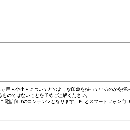
、人が巨人や小人についてどのような印象を持っているのかを
るものではないことを予めご理解ください。
携帯電話向けのコンテンツとなります。PCとスマートフォン向