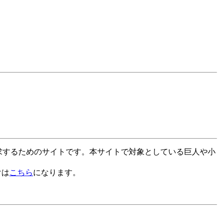
探求するためのサイトです。本サイトで対象としている巨人や小
けは
こちら
になります。