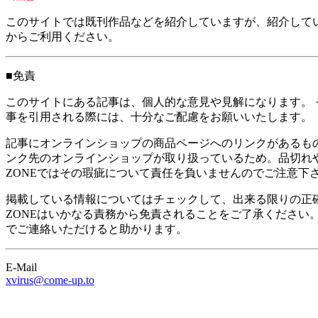
このサイトでは既刊作品などを紹介していますが、紹介して
からご利用ください。
■免責
このサイトにある記事は、個人的な意見や見解になります。 
事を引用される際には、十分なご配慮をお願いいたします。
記事にオンラインショップの商品ページへのリンクがあるもの
ンク先のオンラインショップが取り扱っているため。品切れや
ZONEではその瑕疵について責任を負いませんのでご注意下
掲載している情報についてはチェックして、出来る限りの正確
ZONEはいかなる責務から免責されることをご了承ください
でご連絡いただけると助かります。
E-Mail
xvirus
@come-up.to