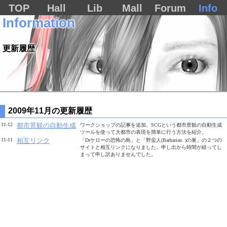
TOP
Hall
Lib
Mall
Forum
Info
Information
更新履歴
2009年11月の更新履歴
11-12
都市景観の自動生成
ワークショップの記事を追加。SCGという都市景観の自動生成
ツールを使って大都市の表現を簡単に行う方法を紹介。
11-11
相互リンク
「Drケローの恐怖の島」と「野蛮人(Barbarian. )の巣」の２つの
サイトと相互リンクになりました。申し出から時間が経ってし
まって申し訳ありませんでした。